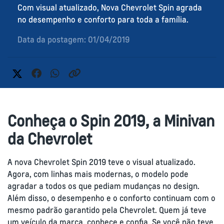
Com visual atualizado, Nova Chevrolet Spin agrada
no desempenho e conforto para toda a família.
Data da postagem: 01/04/2019
Conheça o Spin 2019, a Minivan
da Chevrolet
A nova Chevrolet Spin 2019 teve o visual atualizado.
Agora, com linhas mais modernas, o modelo pode
agradar a todos os que pediam mudanças no design.
Além disso, o desempenho e o conforto continuam com o
mesmo padrão garantido pela Chevrolet. Quem já teve
um veículo da marca, conhece e confia. Se você não teve