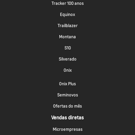
Tracker 100 anos
Equinox
Trailblazer
Montana
S10
Silverado
Onix
Onix Plus
Seminovos
Ofertas do mês
Vendas diretas
Microempresas