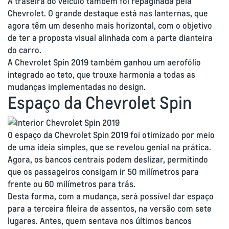
A traseira do veículo também foi repaginada pela
Chevrolet. O grande destaque está nas lanternas, que
agora têm um desenho mais horizontal, com o objetivo
de ter a proposta visual alinhada com a parte dianteira
do carro.
A Chevrolet Spin 2019 também ganhou um aerofólio
integrado ao teto, que trouxe harmonia a todas as
mudanças implementadas no design.
Espaço da Chevrolet Spin
O espaço da Chevrolet Spin 2019 foi otimizado por meio
de uma ideia simples, que se revelou genial na prática.
Agora, os bancos centrais podem deslizar, permitindo
que os passageiros consigam ir 50 milímetros para
frente ou 60 milímetros para trás.
Desta forma, com a mudança, será possível dar espaço
para a terceira fileira de assentos, na versão com sete
lugares. Antes, quem sentava nos últimos bancos