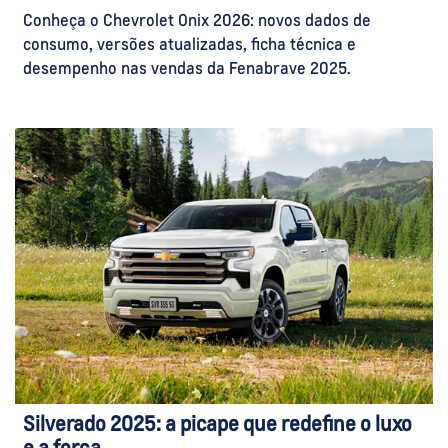
Conheça o Chevrolet Onix 2026: novos dados de
consumo, versões atualizadas, ficha técnica e
desempenho nas vendas da Fenabrave 2025.
Silverado 2025: a picape que redefine o luxo
e a força