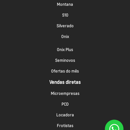
Montana
S10
Silverado
Onix
Onix Plus
Seminovos
Ofertas do mês
Vendas diretas
Microempresas
PCD
Locadora
Frotistas