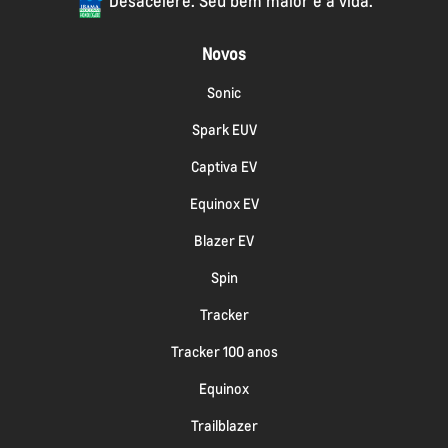
Desacelere. Seu bem maior é a vida.
Novos
Sonic
Spark EUV
Captiva EV
Equinox EV
Blazer EV
Spin
Tracker
Tracker 100 anos
Equinox
Trailblazer