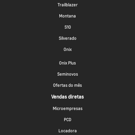
Trailblazer
Montana
S10
Silverado
Onix
Onix Plus
Seminovos
Ofertas do mês
Vendas diretas
Microempresas
PCD
Locadora