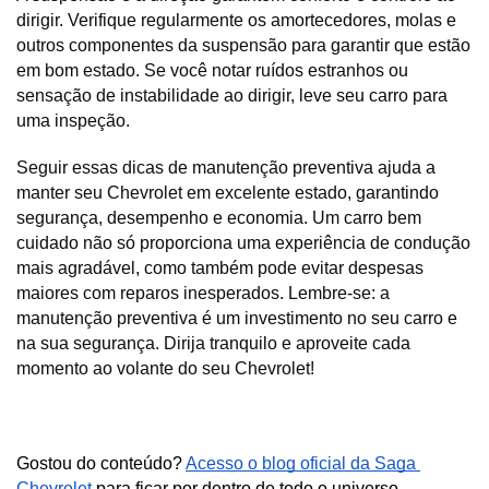
dirigir. Verifique regularmente os amortecedores, molas e 
outros componentes da suspensão para garantir que estão 
em bom estado. Se você notar ruídos estranhos ou 
sensação de instabilidade ao dirigir, leve seu carro para 
uma inspeção.
Seguir essas dicas de manutenção preventiva ajuda a 
manter seu Chevrolet em excelente estado, garantindo 
segurança, desempenho e economia. Um carro bem 
cuidado não só proporciona uma experiência de condução 
mais agradável, como também pode evitar despesas 
maiores com reparos inesperados. Lembre-se: a 
manutenção preventiva é um investimento no seu carro e 
na sua segurança. Dirija tranquilo e aproveite cada 
momento ao volante do seu Chevrolet!
Gostou do conteúdo? 
Acesso o blog oficial da Saga 
Chevrolet
 para ficar por dentro de todo o universo 