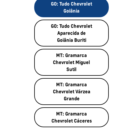
GO: Tudo Chevrolet
Goiânia
GO: Tudo Chevrolet
Aparecida de
Goiânia Buriti
MT: Gramarca
Chevrolet Miguel
Sutil
MT: Gramarca
Chevrolet Várzea
Grande
MT: Gramarca
Chevrolet Cáceres