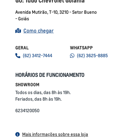
GO: Tudo Chevrolet Goiânia
Avenida Mutirão, T-10, 3210 - Setor Bueno
- Goiás
Como chegar
GERAL
WHATSAPP
(62) 3412-7444
(62) 3625-8885
HORÁRIOS DE FUNCIONAMENTO
SHOWROOM
Todos os dias, das 8h às 19h.
Feriados, das 8h às 19h.
6234120050
Mais informações sobre essa loja