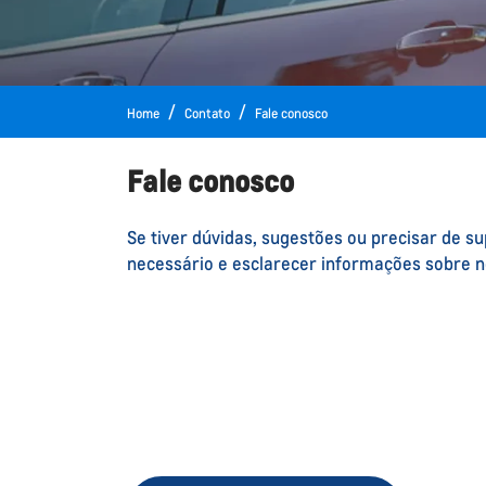
Home
Contato
Fale conosco
Fale conosco
Se tiver dúvidas, sugestões ou precisar de s
necessário e esclarecer informações sobre n