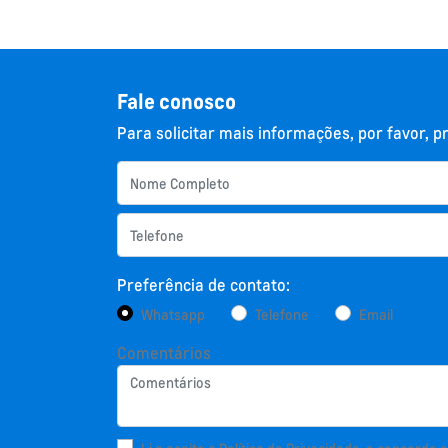
Fale conosco
Para solicitar mais informações, por favor,
Preferência de contato:
Whatsapp
Telefone
Email
Comentários