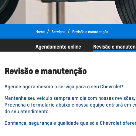
Home
Serviços
Revisão e manutenção
Agendamento online
Revisão e manuten
Revisão e manutenção
Agende agora mesmo o serviço para o seu Chevrolet!
Mantenha seu veículo sempre em dia com nossas revisões, t
Preencha o formulário abaixo e nossa equipe entrará em 
do seu atendimento.
Confiança, segurança e qualidade que só a Chevrolet ofere