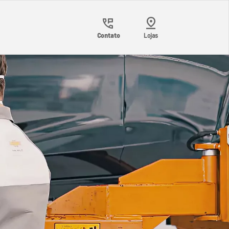
Contato
Lojas