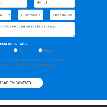
ncia de contato:
sapp
Telefone
Email
aceito a
Política de Privacidade
e concordo em
ber comunicações da concessionária.
TRAR EM CONTATO