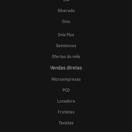
Silverado
Onix
Onix Plus
Seminovos
Ofertas do mês
Vendas diretas
Microempresas
PCD
Locadora
Frotistas
Taxistas