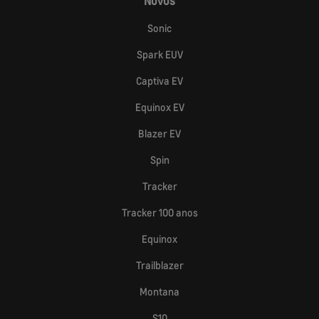
Novos
Sonic
Spark EUV
Captiva EV
Equinox EV
Blazer EV
Spin
Tracker
Tracker 100 anos
Equinox
Trailblazer
Montana
S10