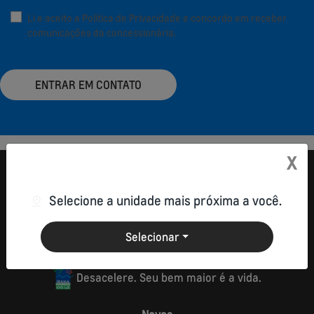
Li e aceito a
Política de Privacidade
e concordo em receber
comunicações da concessionária.
ENTRAR EM CONTATO
X
Selecione a unidade mais próxima a você.
Selecionar
Desacelere. Seu bem maior é a vida.