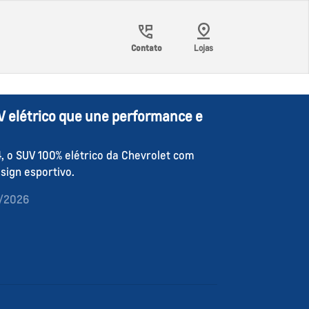
Contato
Lojas
V elétrico que une performance e
, o SUV 100% elétrico da Chevrolet com
sign esportivo.
4/2026