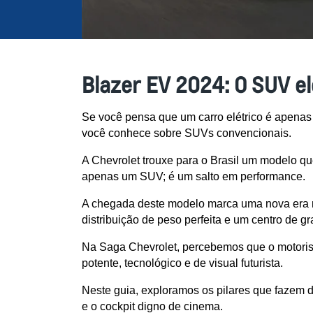
Blazer EV 2024: O SUV e
Se você pensa que um carro elétrico é apenas
você conhece sobre SUVs convencionais.
A Chevrolet trouxe para o Brasil um modelo qu
apenas um SUV; é um salto em performance.
A chegada deste modelo marca uma nova era no
distribuição de peso perfeita e um centro de g
Na Saga Chevrolet, percebemos que o motorista
potente, tecnológico e de visual futurista.
Neste guia, exploramos os pilares que fazem 
e o cockpit digno de cinema.