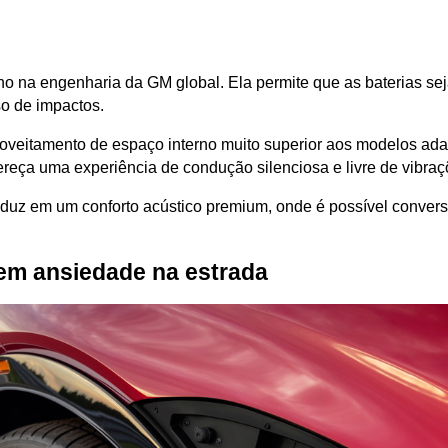
o na engenharia da GM global. Ela permite que as baterias sej
o de impactos. 
proveitamento de espaço interno muito superior aos modelos ad
ereça uma experiência de condução silenciosa e livre de vibraç
raduz em um conforto acústico premium, onde é possível conversa
em ansiedade na estrada