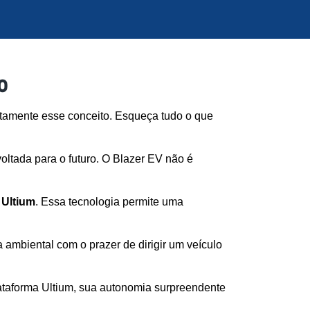
o
amente esse conceito. Esqueça tudo o que 
tada para o futuro. O Blazer EV não é 
 
Ultium
. Essa tecnologia permite uma 
mbiental com o prazer de dirigir um veículo 
taforma Ultium, sua autonomia surpreendente 