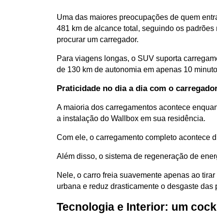
Uma das maiores preocupações de quem entra 
481 km de alcance total, seguindo os padrões 
procurar um carregador.
Para viagens longas, o SUV suporta carregamen
de 130 km de autonomia em apenas 10 minutos. 
Praticidade no dia a dia com o carregado
A maioria dos carregamentos acontece enquant
a instalação do Wallbox em sua residência. 
Com ele, o carregamento completo acontece du
Além disso, o sistema de regeneração de energ
Nele, o carro freia suavemente apenas ao tirar
urbana e reduz drasticamente o desgaste das pa
Tecnologia e Interior: um coc