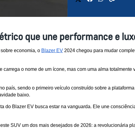
létrico que une performance e lux
 sobre economia, o 
Blazer EV
 2024 chegou para mudar complet
e carrega o nome de um ícone, mas com uma alma totalmente vol
 país, sendo o primeiro veículo construído sobre a plataforma
ravidade baixo.
 do Blazer EV busca estar na vanguarda. Ele une consciência a
deste SUV um dos mais desejados de 2026: a revolucionária pla