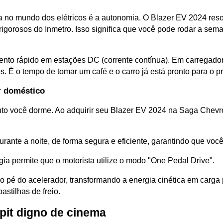
no mundo dos elétricos é a autonomia. O Blazer EV 2024 resol
rigorosos do Inmetro. Isso significa que você pode rodar a sem
to rápido em estações DC (corrente contínua). Em carregadores
É o tempo de tomar um café e o carro já está pronto para o pr
r doméstico
o você dorme. Ao adquirir seu Blazer EV 2024 na Saga Chevrol
rante a noite, de forma segura e eficiente, garantindo que vo
ia permite que o motorista utilize o modo "One Pedal Drive". 
 o pé do acelerador, transformando a energia cinética em carga 
stilhas de freio.
kpit digno de cinema