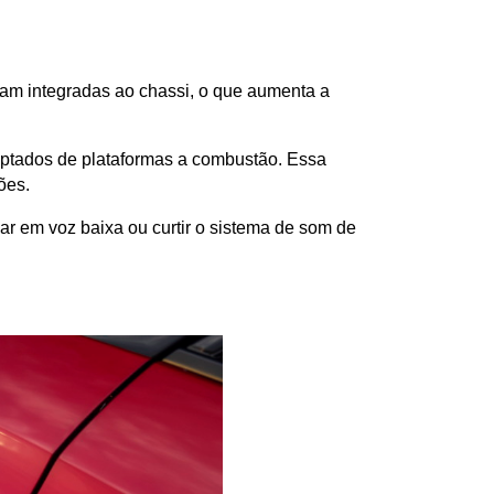
am integradas ao chassi, o que aumenta a 
aptados de plataformas a combustão. Essa 
ões. 
r em voz baixa ou curtir o sistema de som de 