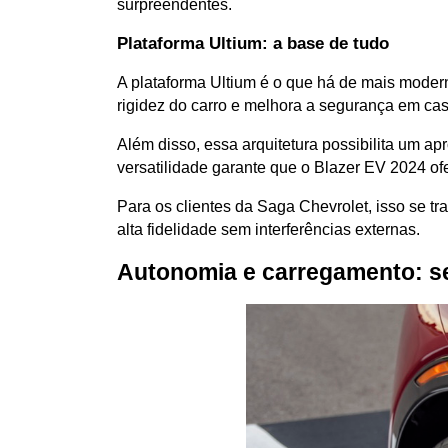
surpreendentes.
Plataforma Ultium: a base de tudo
A plataforma Ultium é o que há de mais modern
rigidez do carro e melhora a segurança em cas
Além disso, essa arquitetura possibilita um a
versatilidade garante que o Blazer EV 2024 of
Para os clientes da Saga Chevrolet, isso se t
alta fidelidade sem interferências externas.
Autonomia e carregamento: s