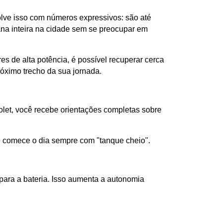
ve isso com números expressivos: são até 
ana inteira na cidade sem se preocupar em 
 de alta potência, é possível recuperar cerca 
óximo trecho da sua jornada.
et, você recebe orientações completas sobre 
cê comece o dia sempre com "tanque cheio".
para a bateria. Isso aumenta a autonomia 