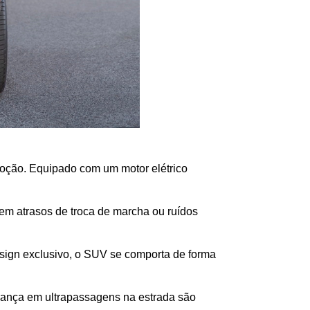
moção. Equipado com um motor elétrico 
sem atrasos de troca de marcha ou ruídos 
sign exclusivo, o SUV se comporta de forma 
urança em ultrapassagens na estrada são 