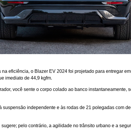
 na eficiência, o Blazer EV 2024 foi projetado para entregar e
ue imediato de 44,9 kgfm. 
lerador, você sente o corpo colado ao banco instantaneamente, 
as à suspensão independente e às rodas de 21 polegadas com de
sugere; pelo contrário, a agilidade no trânsito urbano e a seg