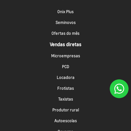
Onix Plus
Seminovos
Ofertas do mês
Vendas diretas
Microempresas
PCD
Locadora
Frotistas
Taxistas
Produtor rural
Autoescolas