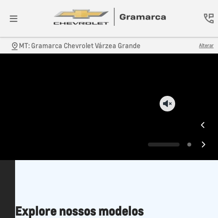
MT: Gramarca Chevrolet Várzea Grande
Alterar
Explore nossos modelos