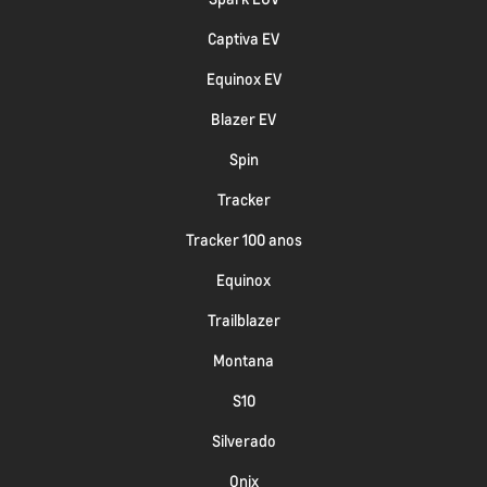
Captiva EV
Equinox EV
Blazer EV
Spin
Tracker
Tracker 100 anos
Equinox
Trailblazer
Montana
S10
Silverado
Onix