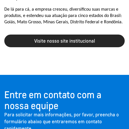
De lá para cá, a empresa cresceu, diversificou suas marcas e
produtos, e estendeu sua atuação para cinco estados do Brasil:
Goiás, Mato Grosso, Minas Gerais, Distrito Federal e Rondônia.
Visite nosso site institucional
Entre em contato com a
nossa equipe
Para solicitar mais informações, por favor, preencha o
formulário abaixo que entraremos em contato
rapidamente.