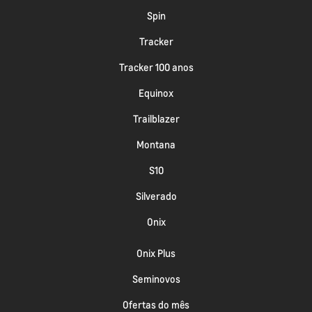
Spin
Tracker
Tracker 100 anos
Equinox
Trailblazer
Montana
S10
Silverado
Onix
Onix Plus
Seminovos
Ofertas do mês