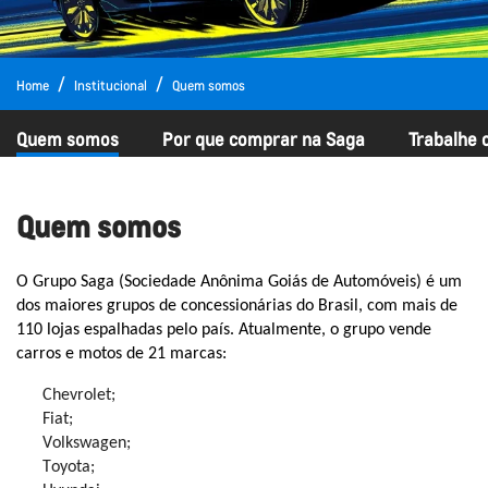
Home
Institucional
Quem somos
Quem somos
Por que comprar na Saga
Trabalhe 
Quem somos
O Grupo Saga (Sociedade Anônima Goiás de Automóveis) é um
dos maiores grupos de concessionárias do Brasil, com mais de
110 lojas espalhadas pelo país. Atualmente, o grupo vende
carros e motos de 2
1
marcas:
Chevrolet;
Fiat;
Volkswagen;
Toyota;