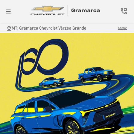
MT: Gramarca Chevrolet Várzea Grande
Alterar