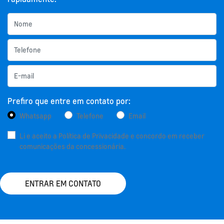
Prefiro que entre em contato por:
Whatsapp
Telefone
Email
Li e aceito a
Política de Privacidade
e concordo em receber
comunicações da concessionária.
ENTRAR EM CONTATO