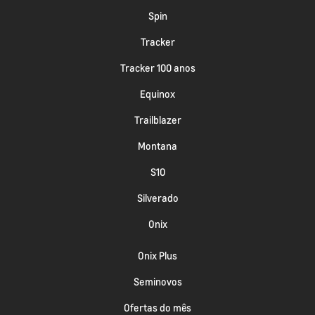
Spin
Tracker
Tracker 100 anos
Equinox
Trailblazer
Montana
S10
Silverado
Onix
Onix Plus
Seminovos
Ofertas do mês