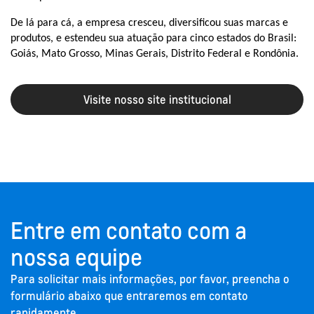
De lá para cá, a empresa cresceu, diversificou suas marcas e
produtos, e estendeu sua atuação para cinco estados do Brasil:
Goiás, Mato Grosso, Minas Gerais, Distrito Federal e Rondônia.
Visite nosso site institucional
Entre em contato com a
nossa equipe
Para solicitar mais informações, por favor, preencha o
formulário abaixo que entraremos em contato
rapidamente.