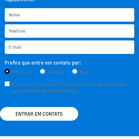
Prefiro que entre em contato por:
Whatsapp
Telefone
Email
Li e aceito a
Política de Privacidade
e concordo em receber
comunicações da concessionária.
ENTRAR EM CONTATO