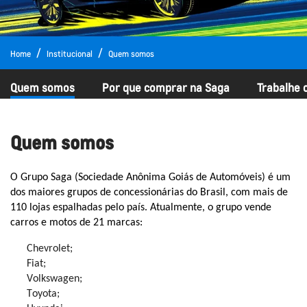
Home
Institucional
Quem somos
Quem somos
Por que comprar na Saga
Trabalhe 
Quem somos
O Grupo Saga (Sociedade Anônima Goiás de Automóveis) é um
dos maiores grupos de concessionárias do Brasil, com mais de
110 lojas espalhadas pelo país. Atualmente, o grupo vende
carros e motos de 2
1
marcas:
Chevrolet;
Fiat;
Volkswagen;
Toyota;