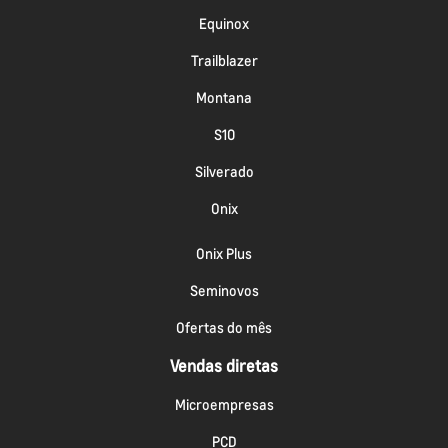
Equinox
Trailblazer
Montana
S10
Silverado
Onix
Onix Plus
Seminovos
Ofertas do mês
Vendas diretas
Microempresas
PCD