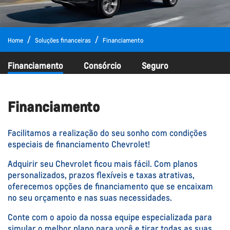
Home
Soluções financeiras
Financiamento
Financiamento
Consórcio
Seguro
Financiamento
Facilitamos a realização do seu sonho com condições
especiais de financiamento Chevrolet!
Adquirir seu Chevrolet ficou mais fácil. Com planos
personalizados, prazos flexíveis e taxas atrativas,
oferecemos opções de financiamento que se encaixam
no seu orçamento e nas suas necessidades.
Conte com o apoio da nossa equipe especializada para
simular o melhor plano para você e tirar todas as suas