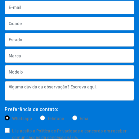
Preferência de contato:
Whatsapp
Telefone
Email
Li e aceito a
Política de Privacidade
e concordo em receber
comunicações da concessionária.