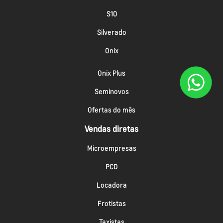
S10
Silverado
Onix
Onix Plus
Seminovos
Ofertas do mês
Vendas diretas
Microempresas
PCD
Locadora
Frotistas
Taxistas