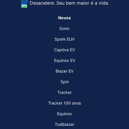
Desacelere. Seu bem maior é a vida.
Novos
Sonic
Spark EUV
Captiva EV
Equinox EV
Blazer EV
Spin
Tracker
Tracker 100 anos
Equinox
Trailblazer