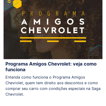
Programa Amigos Chevrolet: veja como
funciona
Entenda como funciona o Programa Amigos
Chevrolet, quem tem direito aos descontos e como
comprar seu carro com condições especiais na Saga
Chevrolet.