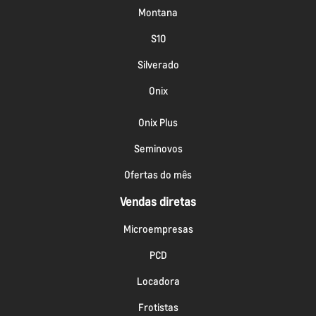
Montana
S10
Silverado
Onix
Onix Plus
Seminovos
Ofertas do mês
Vendas diretas
Microempresas
PCD
Locadora
Frotistas