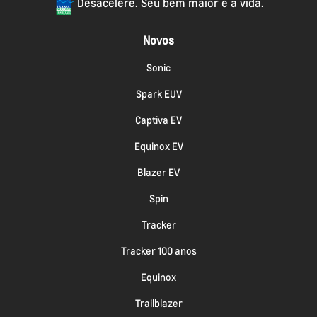
Desacelere. Seu bem maior é a vida.
Novos
Sonic
Spark EUV
Captiva EV
Equinox EV
Blazer EV
Spin
Tracker
Tracker 100 anos
Equinox
Trailblazer