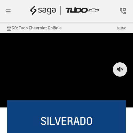
GO: Tudo Chevrolet Goiânia
Alterar
SILVERADO