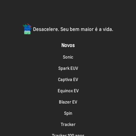
Desacelere. Seu bem maior é a vida.
Novos
Sonic
Spark EUV
Captiva EV
Equinox EV
Blazer EV
Spin
Tracker
Tracker 100 anos