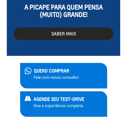
A PICAPE PARA QUEM PENSA
(MUITO) GRANDE!
SABER MAIS
QUERO COMPRAR
Fale com nosso consultor
AGENDE SEU TEST-DRIVE
Viva a experiência completa