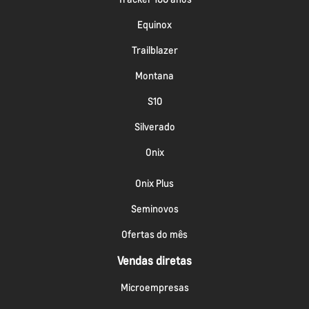
Equinox
Trailblazer
Montana
S10
Silverado
Onix
Onix Plus
Seminovos
Ofertas do mês
Vendas diretas
Microempresas