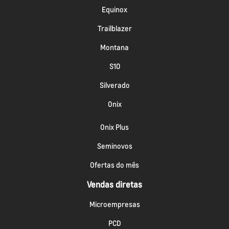
Equinox
Trailblazer
Montana
S10
Silverado
Onix
Onix Plus
Seminovos
Ofertas do mês
Vendas diretas
Microempresas
PCD