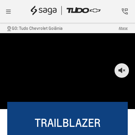
GO: Tudo Chevrolet Goiânia
Alterar
TRAILBLAZER