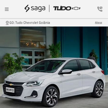
GO: Tudo Chevrolet Goiânia
Alterar