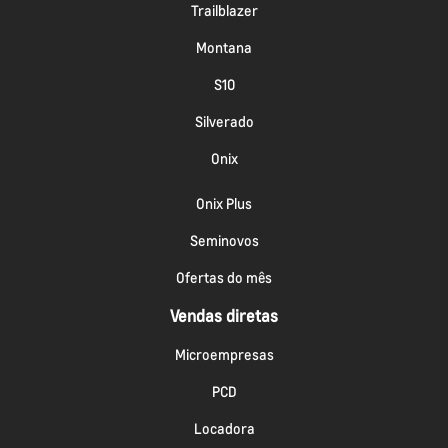
Trailblazer
Montana
S10
Silverado
Onix
Onix Plus
Seminovos
Ofertas do mês
Vendas diretas
Microempresas
PCD
Locadora