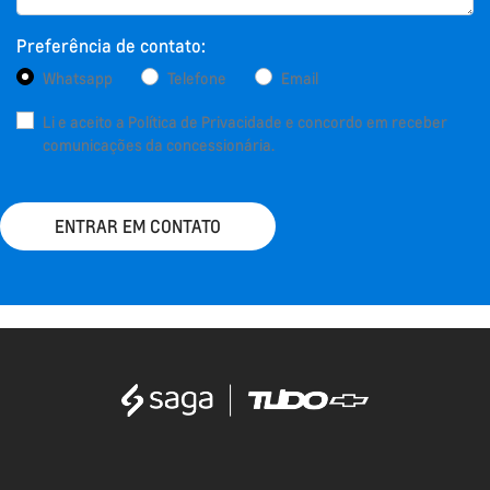
Preferência de contato:
Whatsapp
Telefone
Email
Li e aceito a
Política de Privacidade
e concordo em receber
comunicações da concessionária.
ENTRAR EM CONTATO