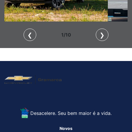
❮
❯
2/10
Desacelere. Seu bem maior é a vida.
Novos