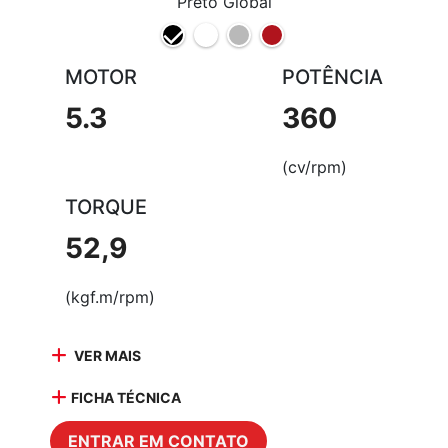
Preto Global
MOTOR
POTÊNCIA
5.3
360
(cv/rpm)
TORQUE
52,9
(kgf.m/rpm)
VER MAIS
FICHA TÉCNICA
ENTRAR EM CONTATO