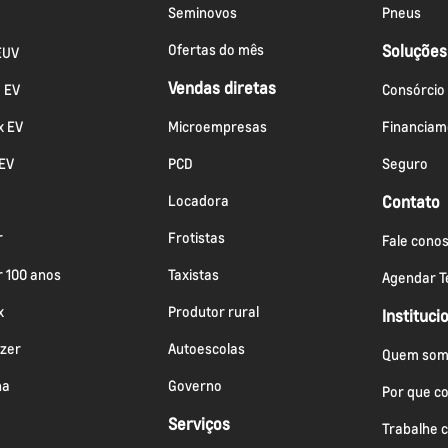
Seminovos
Pneus
Ofertas do mês
Soluções
EUV
Vendas diretas
a EV
Consórcio
x EV
Microempresas
Financiam
 EV
PCD
Seguro
Locadora
Contato
r
Frotistas
Fale cono
r 100 anos
Taxistas
Agendar Te
x
Produtor rural
Instituci
azer
Autoescolas
Quem som
na
Governo
Por que c
Serviços
Trabalhe 