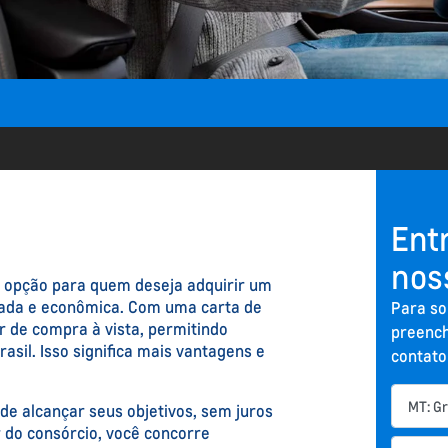
Ent
nos
e opção para quem deseja adquirir um
jada e econômica. Com uma carta de
Para so
r de compra à vista, permitindo
preench
sil. Isso significa mais vantagens e
contato
de alcançar seus objetivos, sem juros
 do consórcio, você concorre