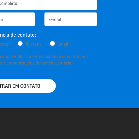
ncia de contato:
sapp
Telefone
Email
aceito a
Política de Privacidade
e concordo em
ber comunicações da concessionária.
TRAR EM CONTATO