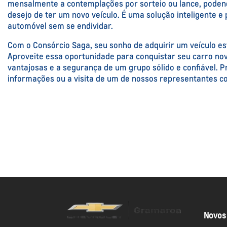
mensalmente a contemplações por sorteio ou lance, podend
desejo de ter um novo veículo. É uma solução inteligente e 
automóvel sem se endividar.
Com o Consórcio Saga, seu sonho de adquirir um veículo es
Aproveite essa oportunidade para conquistar seu carro n
vantajosas e a segurança de um grupo sólido e confiável. P
informações ou a visita de um de nossos representantes c
Novos