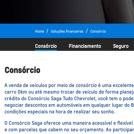
Home
Soluções financeiras
Consórcio
Consórcio
Financiamento
Seguro
Consórcio
A venda de veículos por meio de consórcio é uma excelent
carro 0km ou até mesmo trocar de veículo de forma plane
crédito do Consórcio Saga Tudo Chevrolet, você tem o pode
negociar descontos em automóveis em qualquer lugar do Bra
condições especiais na hora de realizar seu sonho.
O Consórcio Saga oferece uma maneira acessível e flexível 
e com parcelas que cabem no seu orçamento. Ao participar