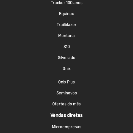
Tracker 100 anos
Equinox
Trailblazer
Montana
S10
Silverado
Onix
Onix Plus
Seminovos
Ofertas do mês
Vendas diretas
Microempresas