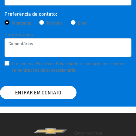
Preferência de contato:
Whatsapp
Telefone
Email
Comentários
Li e aceito a
Política de Privacidade.
e concordo em receber
comunicações da concessionária.
ENTRAR EM CONTATO