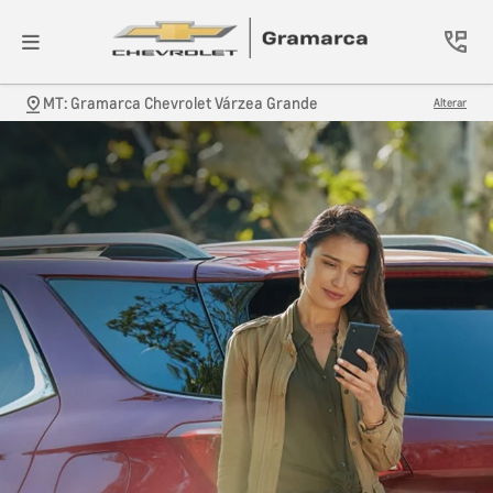
MT: Gramarca Chevrolet Várzea Grande
Alterar