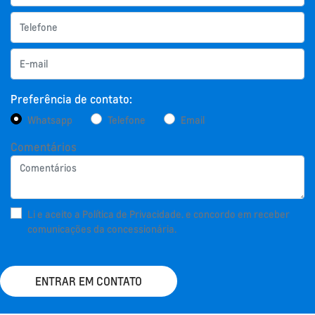
Preferência de contato:
Whatsapp
Telefone
Email
Comentários
Li e aceito a
Política de Privacidade.
e concordo em receber
comunicações da concessionária.
ENTRAR EM CONTATO