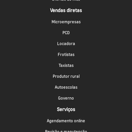
Vendas diretas
Microempresas
PCD
Locadora
Frotistas
Taxistas
Produtor rural
Autoescolas
Governo
Serviços
Agendamento online
Revisão e manutenção