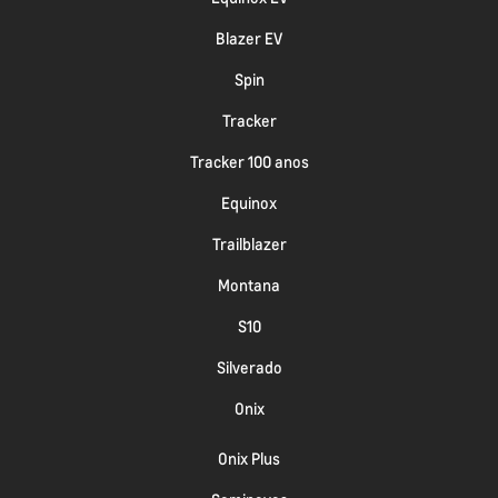
Blazer EV
Spin
Tracker
Tracker 100 anos
Equinox
Trailblazer
Montana
S10
Silverado
Onix
Onix Plus