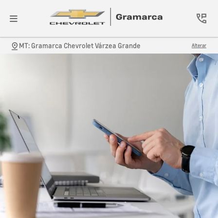
MT: Gramarca Chevrolet Várzea Grande
Alterar