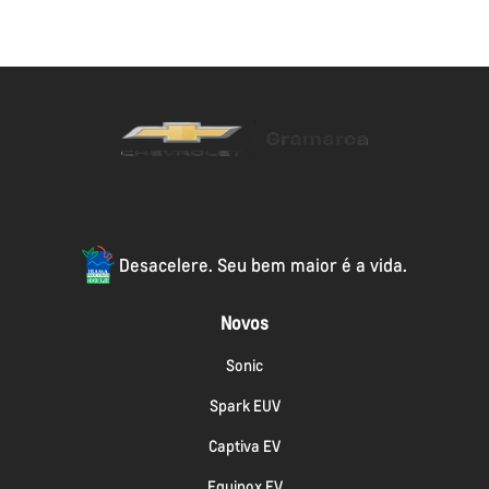
Desacelere. Seu bem maior é a vida.
Novos
Sonic
Spark EUV
Captiva EV
Equinox EV