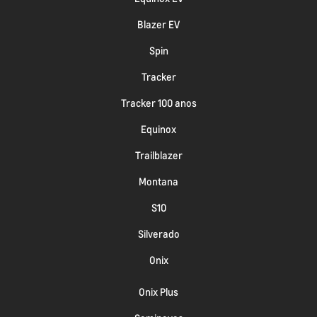
Blazer EV
Spin
Tracker
Tracker 100 anos
Equinox
Trailblazer
Montana
S10
Silverado
Onix
Onix Plus