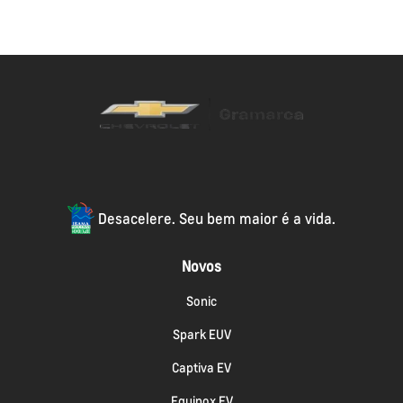
Desacelere. Seu bem maior é a vida.
Novos
Sonic
Spark EUV
Captiva EV
Equinox EV