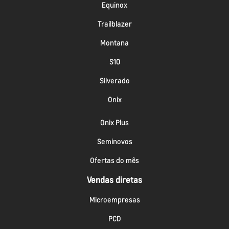
Equinox
Trailblazer
Montana
S10
Silverado
Onix
Onix Plus
Seminovos
Ofertas do mês
Vendas diretas
Microempresas
PCD