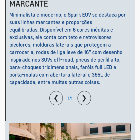
MARCANTE
Minimalista e moderno, o Spark EUV se destaca por
suas linhas marcantes e proporções
equilibradas. Disponível em 6 cores inéditas e
exclusivas, ele conta com teto e retrovisores
bicolores, molduras laterais que protegem a
carroceria, rodas de liga leve de 16” com desenho
inspirado nos SUVs off-road, pneus de perfil alto,
para-choques tridimensionais, faróis full LED e
porta-malas com abertura lateral e 355L de
capacidade, entre muitas outras coisas.
❮
❯
1/1