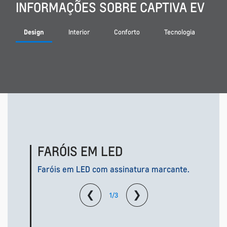
INFORMAÇÕES SOBRE CAPTIVA EV
Design
Interior
Conforto
Tecnologia
Se
FARÓIS EM LED
Faróis em LED com assinatura marcante.
❮
❯
1/3