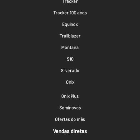
Tracker
Tracker 100 anos
Equinox
Trailblazer
Montana
S10
Silverado
Onix
Onix Plus
Seminovos
Ofertas do mês
Vendas diretas