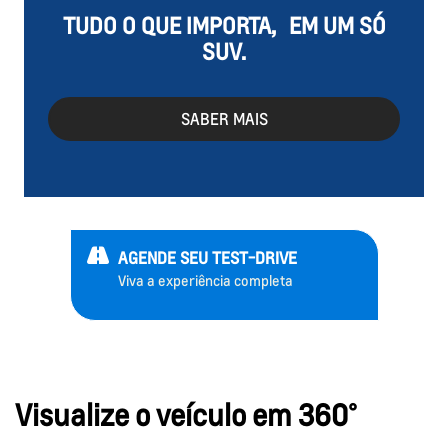
TUDO O QUE IMPORTA, EM UM SÓ
SUV.
SABER MAIS
AGENDE SEU TEST-DRIVE
Viva a experiência completa
Visualize o veículo em 360°