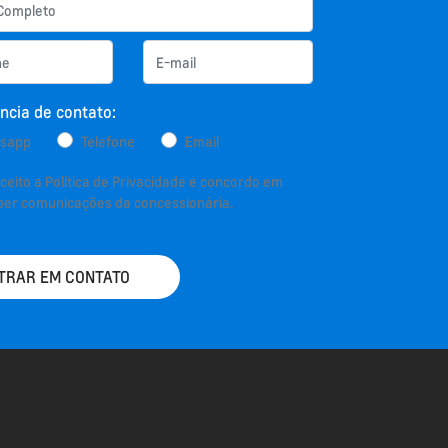
ncia de contato:
sapp
Telefone
Email
aceito a
Política de Privacidade
e concordo em
ber comunicações da concessionária.
TRAR EM CONTATO