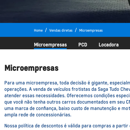
Home
Vendas diretas
Microempresas
Microempresas
PCD
Locadora
Microempresas
Para uma microempresa, toda decisão é gigante, especialm
operações. A venda de veículos frotistas da Saga Tudo Ch
atender essas necessidades. Oferecemos condições espec
que você não tenha outros carros documentados em seu C
uma marca de confiança, baixo custo de manutenção e mo
ampla rede de concessionárias.
Nossa política de descontos é válida para compras a parti