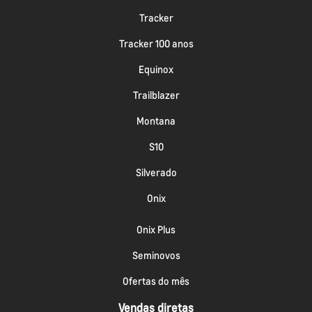
Tracker
Tracker 100 anos
Equinox
Trailblazer
Montana
S10
Silverado
Onix
Onix Plus
Seminovos
Ofertas do mês
Vendas diretas