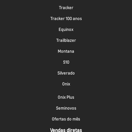
Tracker
Tracker 100 anos
Equinox
Trailblazer
Montana
S10
Silverado
Onix
Onix Plus
Seminovos
Ofertas do mês
Vendas diretas