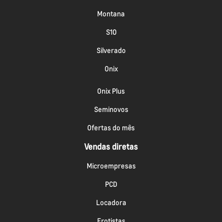
Montana
S10
Silverado
Onix
Onix Plus
Seminovos
Ofertas do mês
Vendas diretas
Microempresas
PCD
Locadora
Frotistas