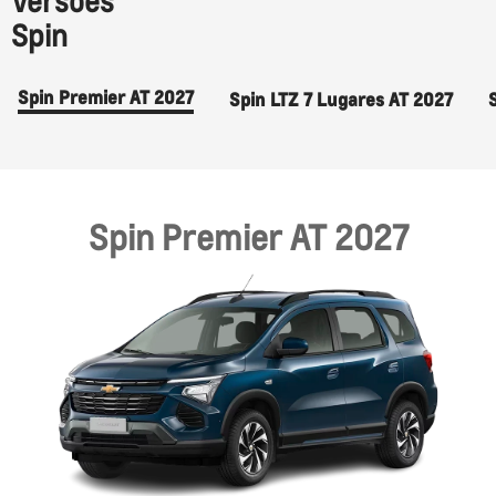
Versões
Spin
Spin Premier AT 2027
Spin LTZ 7 Lugares AT 2027
Spin Premier AT 2027