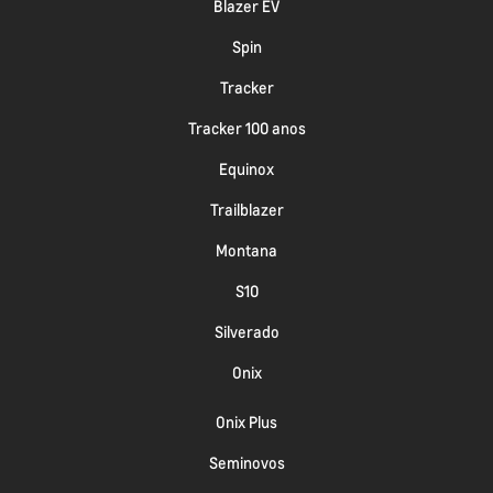
Blazer EV
Spin
Tracker
Tracker 100 anos
Equinox
Trailblazer
Montana
S10
Silverado
Onix
Onix Plus
Seminovos