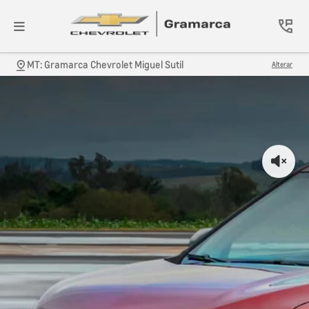
MT: Gramarca Chevrolet Miguel Sutil
Alterar