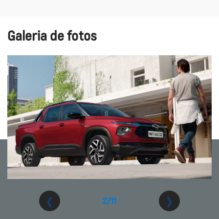
Galeria de fotos
❮
❯
2/11