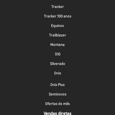
Tracker
Tracker 100 anos
Equinox
Trailblazer
Montana
S10
Silverado
Onix
Onix Plus
Seminovos
Ofertas do mês
Vendas diretas