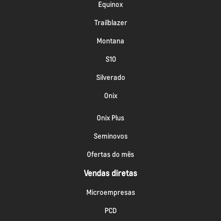
Equinox
Trailblazer
Montana
S10
Silverado
Onix
Onix Plus
Seminovos
Ofertas do mês
Vendas diretas
Microempresas
PCD