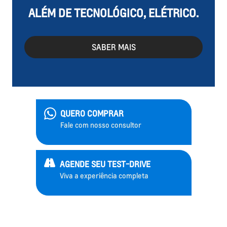
ALÉM DE TECNOLÓGICO, ELÉTRICO.
SABER MAIS
QUERO COMPRAR
Fale com nosso consultor
AGENDE SEU TEST-DRIVE
Viva a experiência completa