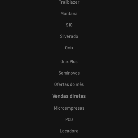
Trailblazer
Montana
S10
Silverado
Onix
Onix Plus
Seminovos
Ofertas do mês
Vendas diretas
Microempresas
PCD
Locadora