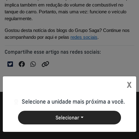
implica também em redução do volume de combustível no 
tanque do carro. Portanto, mais uma vez: funcione o veículo 
regularmente.
Gostou desta notícia dos blogs do Grupo Saga? Continue nos 
acompanhando por aqui e pelas 
redes sociais
.
Compartilhe esse artigo nas redes sociais:
X
Selecione a unidade mais próxima a você.
Selecionar