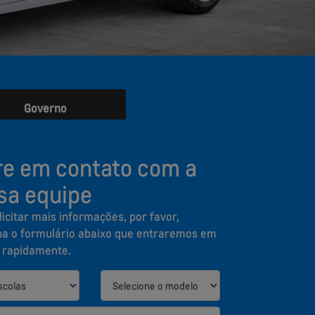
Governo
re em contato com a
sa equipe
licitar mais informações, por favor,
a o formulário abaixo que entraremos em
 rapidamente.