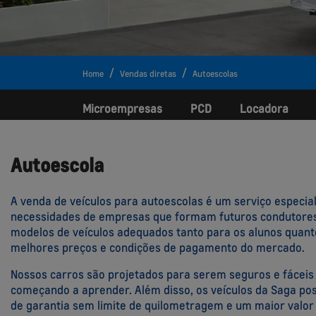
Home
Vendas diretas
Autoescolas
Microempresas
PCD
Locadora
Autoescola
A venda de veículos para autoescolas é um serviço especi
necessidades de empresas que formam futuros condutores.
modelos de veículos adequados tanto para os alunos quanto
melhores preços e condições de pagamento do mercado.
Nossos carros são projetados para serem seguros e fáceis d
começando a aprender. Além disso, os veículos da Saga p
de garantia sem limite de quilometragem e um maior valo