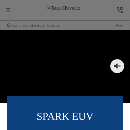
GO: Tudo Chevrolet Goiânia
Alterar
SPARK EUV