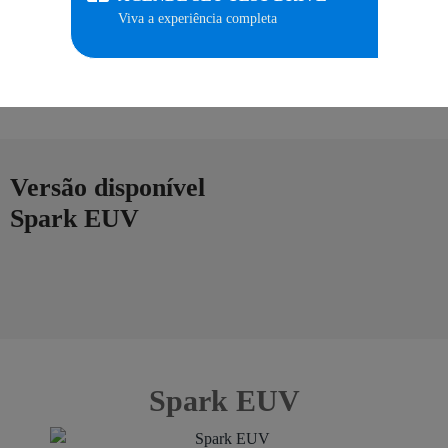
Viva a experiência completa
Versão disponível
Spark EUV
Spark EUV