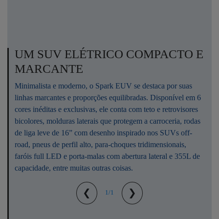
UM SUV ELÉTRICO COMPACTO E
MARCANTE
Minimalista e moderno, o Spark EUV se destaca por suas
linhas marcantes e proporções equilibradas. Disponível em 6
cores inéditas e exclusivas, ele conta com teto e retrovisores
bicolores, molduras laterais que protegem a carroceria, rodas
de liga leve de 16” com desenho inspirado nos SUVs off-
road, pneus de perfil alto, para-choques tridimensionais,
faróis full LED e porta-malas com abertura lateral e 355L de
capacidade, entre muitas outras coisas.
❮
❯
1/1