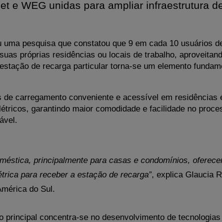
et e WEG unidas para ampliar infraestrutura de
uma pesquisa que constatou que 9 em cada 10 usuários de v
suas próprias residências ou locais de trabalho, aproveita
estação de recarga particular torna-se um elemento fundame
 de carregamento conveniente e acessível em residências é
létricos, garantindo maior comodidade e facilidade no proce
ável.
méstica, principalmente para casas e condomínios, oferece
étrica para receber a estação de recarga”
, explica Glaucia 
América do Sul.
 principal concentra-se no desenvolvimento de tecnologias 