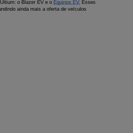
Ultium: o Blazer EV e o 
Equinox EV.
 Esses 
andindo ainda mais a oferta de veículos 