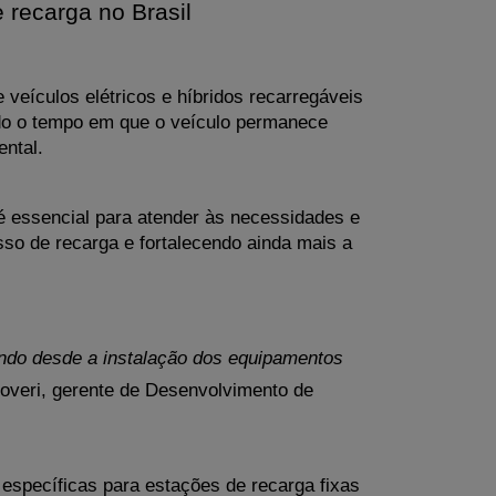
 recarga no Brasil
eículos elétricos e híbridos recarregáveis 
ndo o tempo em que o veículo permanece 
ntal. 
 essencial para atender às necessidades e 
sso de recarga e fortalecendo ainda mais a 
ndo desde a instalação dos equipamentos 
Roveri, gerente de Desenvolvimento de 
específicas para estações de recarga fixas 