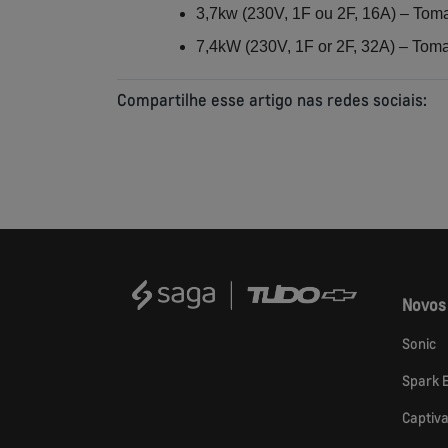
3,7kw (230V, 1F ou 2F, 16A) – Toma
7,4kW (230V, 1F or 2F, 32A) – Toma
Compartilhe esse artigo nas redes sociais:
Novos
Sonic
Spark 
Captiv