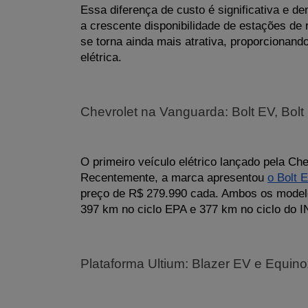
Essa diferença de custo é significativa e 
a crescente disponibilidade de estações de 
se torna ainda mais atrativa, proporcionan
elétrica.
Chevrolet na Vanguarda: Bolt EV, Bo
O primeiro veículo elétrico lançado pela Chev
Recentemente, a marca apresentou 
o Bolt 
preço de R$ 279.990 cada. Ambos os model
397 km no ciclo EPA e 377 km no ciclo do
Plataforma Ultium: Blazer EV e Equi