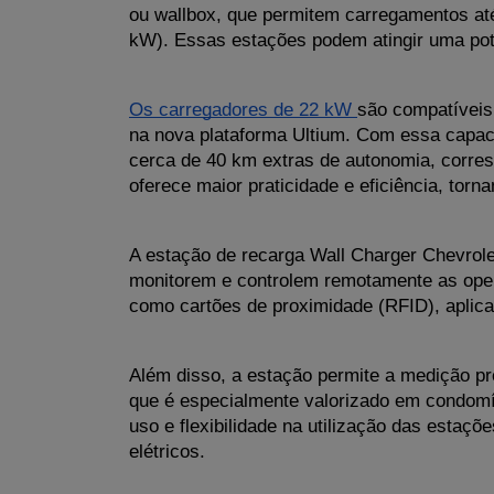
ou wallbox, que permitem carregamentos at
kW). Essas estações podem atingir uma potê
Os carregadores de 22 kW 
são compatíveis 
na nova plataforma Ultium. Com essa capac
cerca de 40 km extras de autonomia, corres
oferece maior praticidade e eficiência, torn
A estação de recarga Wall Charger Chevrolet 
monitorem e controlem remotamente as opera
como cartões de proximidade (RFID), aplica
Além disso, a estação permite a medição pre
que é especialmente valorizado em condomíni
uso e flexibilidade na utilização das estaç
elétricos.