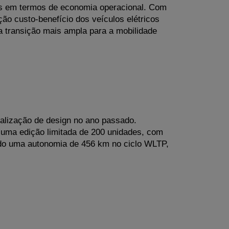
cos em termos de economia operacional. Com 
ão custo-benefício dos veículos elétricos 
 transição mais ampla para a mobilidade 
lização de design no ano passado. 
 uma edição limitada de 200 unidades, com 
o uma autonomia de 456 km no ciclo WLTP, 