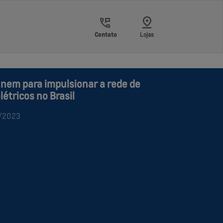
Contato
Lojas
nem para impulsionar a rede de
létricos no Brasil
5/2023