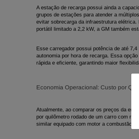
A estação de recarga possui ainda a capacida
grupos de estações para atender a múltipl
evitar sobrecarga da infraestrutura elétric
portátil limitado a 2,2 kW, a GM também est
Esse carregador possui potência de até 7,4
autonomia por hora de recarga. Essa opção
rápida e eficiente, garantindo maior flexibil
Economia Operacional: Custo por Quil
Atualmente, ao comparar os preços da energi
por quilômetro rodado de um carro com motor
similar equipado com motor a combustão. 