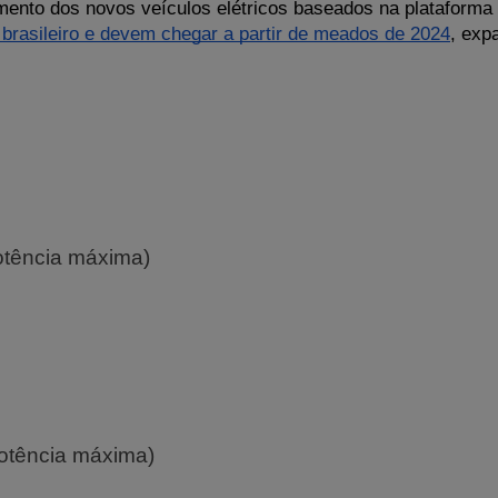
ento dos novos veículos elétricos baseados na plataforma 
brasileiro e devem chegar a partir de meados de 2024
, exp
otência máxima)
potência máxima)