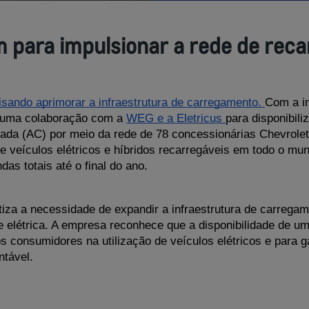
para impulsionar a rede de recar
isando aprimorar a infraestrutura de carregamento. 
Com a in
 uma colaboração com a 
WEG e a Eletricus 
para disponibili
ada (AC) por meio da rede de 78 concessionárias Chevrolet 
veículos elétricos e híbridos recarregáveis em todo o mund
 totais até o final do ano. 
iza a necessidade de expandir a infraestrutura de carregam
e elétrica. A empresa reconhece que a disponibilidade de u
 consumidores na utilização de veículos elétricos e para gar
ntável.