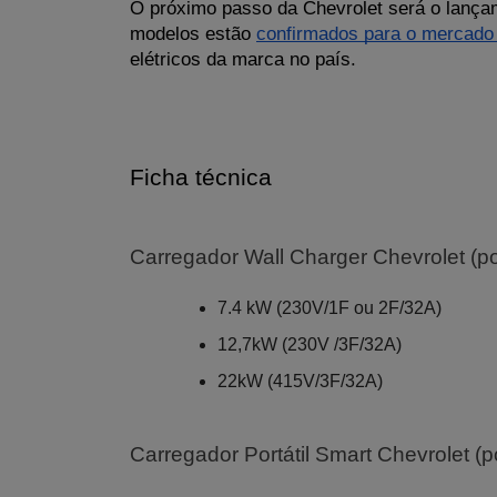
O próximo passo da Chevrolet será o lançam
modelos estão 
confirmados para o mercado 
elétricos da marca no país.
Ficha técnica
Carregador Wall Charger Chevrolet (p
7.4 kW (230V/1F ou 2F/32A)​
12,7kW (230V /3F/32A)​
22kW (415V/3F/32A)​
Carregador Portátil Smart Chevrolet (