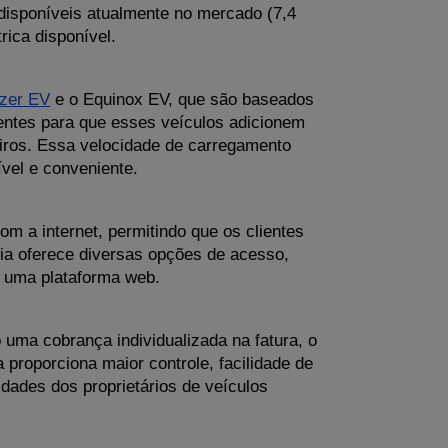
isponíveis atualmente no mercado (7,4 
ica disponível. 
azer EV
 e o Equinox EV, que são baseados 
ntes para que esses veículos adicionem 
iros. Essa velocidade de carregamento 
ível e conveniente.
m a internet, permitindo que os clientes 
a oferece diversas opções de acesso, 
 uma plataforma web. 
uma cobrança individualizada na fatura, o 
roporciona maior controle, facilidade de 
dades dos proprietários de veículos 