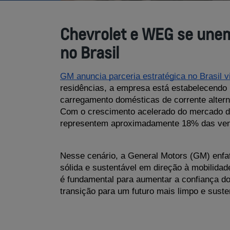
Chevrolet e WEG se unem 
no Brasil
GM anuncia parceria estratégica no Brasil v
residências, a empresa está estabelecendo
carregamento domésticas de corrente altern
Com o crescimento acelerado do mercado de 
representem aproximadamente 18% das vendas
Nesse cenário, a General Motors (GM) enfat
sólida e sustentável em direção à mobilidad
é fundamental para aumentar a confiança dos
transição para um futuro mais limpo e suste