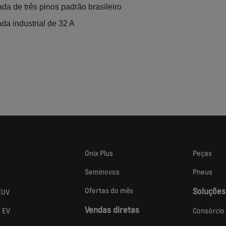
da de três pinos padrão brasileiro
da industrial de 32 A
Onix Plus
Peças
Seminovos
Pneus
Ofertas do mês
Soluções
EUV
Vendas diretas
a EV
Consórcio