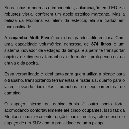
Suas linhas modernas e imponentes, a iluminação em LED e a 
robustez visual conferem um apelo estético marcante. Mas a 
beleza da Montana vai além da estética; ela se traduz em 
funcionalidade.
A 
caçamba Multi-Flex
 é um dos grandes diferenciais. Com 
uma capacidade volumétrica generosa de 
874 litros
 e um 
sistema inovador de vedação da tampa, ela permite transportar 
objetos de diversos tamanhos e formatos, protegendo-os da 
chuva e da poeira.
Essa versatilidade é ideal tanto para quem utiliza a picape para 
o trabalho, transportando ferramentas e materiais, quanto para o 
lazer, levando bicicletas, pranchas ou equipamentos de 
camping.
O espaço interno da cabine dupla é outro ponto forte, 
acomodando confortavelmente até cinco ocupantes. Isso faz da 
Montana uma excelente opção para famílias, oferecendo o 
espaço de um SUV com a praticidade de uma picape.