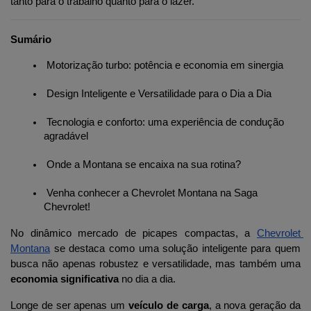
tanto para o trabalho quanto para o lazer.
Sumário
 Motorização turbo: potência e economia em sinergia
 Design Inteligente e Versatilidade para o Dia a Dia
 Tecnologia e conforto: uma experiência de condução 
agradável
 Onde a Montana se encaixa na sua rotina?
 Venha conhecer a Chevrolet Montana na Saga 
Chevrolet!
No dinâmico mercado de picapes compactas, a 
Chevrolet 
Montana
 se destaca como uma solução inteligente para quem 
busca não apenas robustez e versatilidade, mas também uma 
economia significativa
 no dia a dia. 
Longe de ser apenas um 
veículo de carga
, a nova geração da 