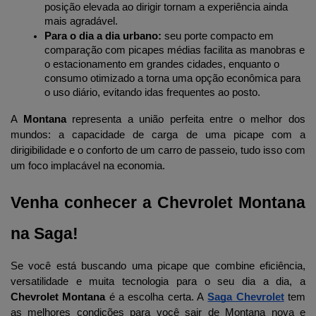
posição elevada ao dirigir tornam a experiência ainda 
mais agradável.
Para o dia a dia urbano:
 seu porte compacto em 
comparação com picapes médias facilita as manobras e 
o estacionamento em grandes cidades, enquanto o 
consumo otimizado a torna uma opção econômica para 
o uso diário, evitando idas frequentes ao posto.
A 
Montana
 representa a união perfeita entre o melhor dos 
mundos: a capacidade de carga de uma picape com a 
dirigibilidade e o conforto de um carro de passeio, tudo isso com 
um foco implacável na economia.
Venha conhecer a Chevrolet Montana 
na Saga!
Se você está buscando uma picape que combine eficiência, 
versatilidade e muita tecnologia para o seu dia a dia, a 
Chevrolet Montana
 é a escolha certa. A
Saga Chevrolet
 tem 
as melhores condições para você sair de Montana nova e 