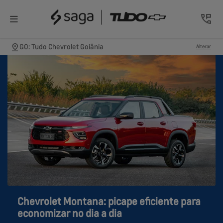
GO: Tudo Chevrolet Goiânia
Alterar
Chevrolet Montana: picape eficiente para
economizar no dia a dia