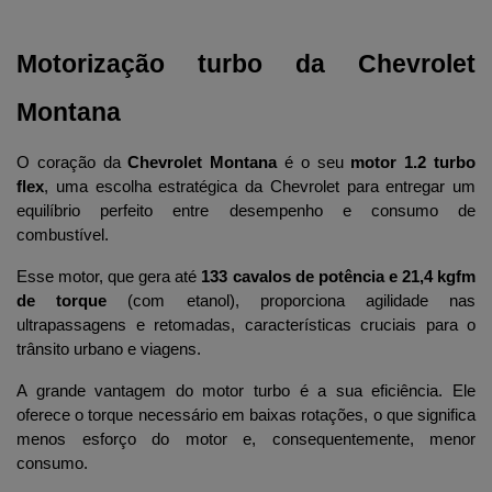
Motorização turbo da Chevrolet 
Montana
O coração da 
Chevrolet Montana
 é o seu 
motor 1.2 turbo 
flex
, uma escolha estratégica da Chevrolet para entregar um 
equilíbrio perfeito entre desempenho e consumo de 
combustível. 
Esse motor, que gera até 
133 cavalos de potência e 21,4 kgfm 
de torque
 (com etanol), proporciona agilidade nas 
ultrapassagens e retomadas, características cruciais para o 
trânsito urbano e viagens.
A grande vantagem do motor turbo é a sua eficiência. Ele 
oferece o torque necessário em baixas rotações, o que significa 
menos esforço do motor e, consequentemente, menor 
consumo.