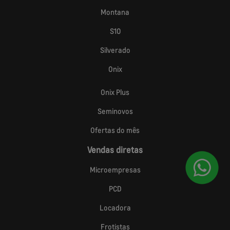
Montana
S10
Silverado
Onix
Onix Plus
Seminovos
Ofertas do mês
Vendas diretas
Microempresas
PCD
Locadora
Frotistas