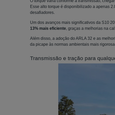
O torque varia conforme a transmissão, chega
Esse alto torque é disponibilizado a apenas 2.
desafiadores.
Um dos avanços mais significativos da S10 202
13% mais eficiente
, graças a melhorias na ca
Além disso, a adoção do ARLA 32 e as melhor
da picape às normas ambientais mais rigorosas
Transmissão e tração para qualqu