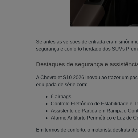
Se antes as versões de entrada eram sinônim
segurança e conforto herdado dos SUVs Prem
Destaques de segurança e assistênci
A Chevrolet S10 2026 inovou ao trazer um pac
equipada de série com:
6 airbags.
Controle Eletrônico de Estabilidade e T
Assistente de Partida em Rampa e Cont
Alarme Antifurto Perimétrico e Luz de 
Em termos de conforto, o motorista desfruta de