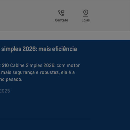
Contato
Lojas
 simples 2026: mais eficiência
t S10 Cabine Simples 2026: com motor
 mais segurança e robustez, ela é a
lho pesado.
/2025