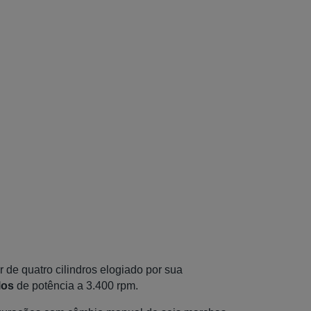
de quatro cilindros elogiado por sua
los
de potência a 3.400 rpm.