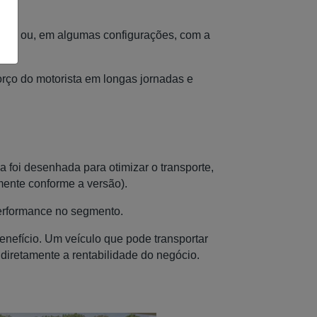
des ou, em algumas configurações, com a
rço do motorista em longas jornadas e
 foi desenhada para otimizar o transporte,
mente conforme a versão).
erformance no segmento.
benefício. Um veículo que pode transportar
diretamente a rentabilidade do negócio.