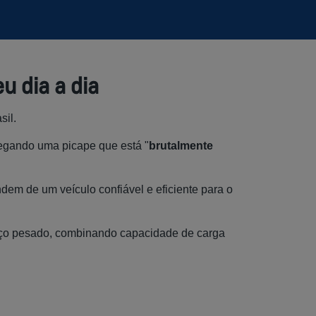
u dia a dia
sil.
egando uma picape que está "
brutalmente
dem de um veículo confiável e eficiente para o
viço pesado, combinando capacidade de carga