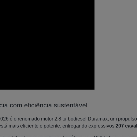
ia com eficiência sustentável
26 é o renomado motor 2.8 turbodiesel Duramax, um propulsor 
 está mais eficiente e potente, entregando expressivos
207 cava