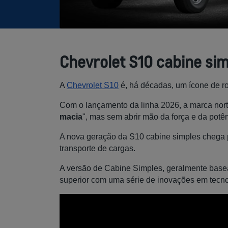
Chevrolet S10 cabine sim
A
Chevrolet S10
é, há décadas, um ícone de r
Com o lançamento da linha 2026, a marca nor
macia
", mas sem abrir mão da força e da pot
A nova geração da S10 cabine simples chega pa
transporte de cargas.
A versão de Cabine Simples, geralmente base
superior com uma série de inovações em tecno