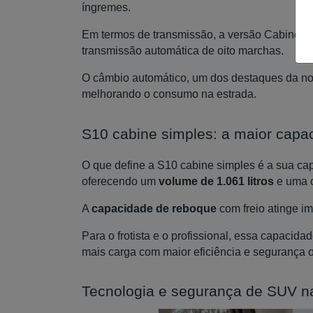
íngremes.
Em termos de transmissão, a versão Cabine S
transmissão automática de oito marchas.
O câmbio automático, um dos destaques da nov
melhorando o consumo na estrada.
S10 cabine simples: a maior capa
O que define a S10 cabine simples é a sua cap
oferecendo um
volume de 1.061 litros
e uma 
A
capacidade de reboque
com freio atinge i
Para o frotista e o profissional, essa capacid
mais carga com maior eficiência e segurança 
Tecnologia e segurança de SUV na