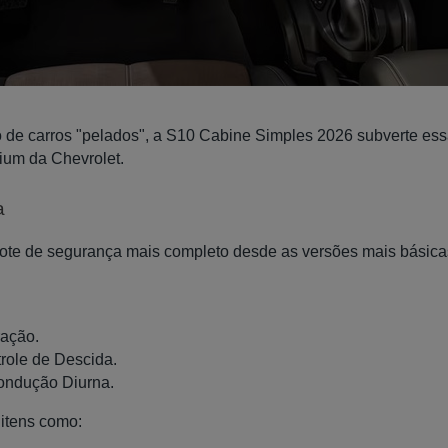
o de carros "pelados", a S10 Cabine Simples 2026 subverte es
ium da Chevrolet.
a
ote de segurança mais completo desde as versões mais básicas.
ração.
role de Descida.
Condução Diurna.
 itens como: