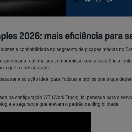
ples 2026: mais eficiência para se
obustez e confiabilidade no segmento de picapes médias no Bra
te-americana reafirma seu compromisso com a excelência, entr
ência que a consagraram.
ra ser a solução ideal para frotistas e profissionais que depen
ada na configuração WT (Work Truck), foi pensada para o ser
logia e segurança que elevam o padrão de dirigibilidade.