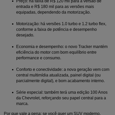
Preço: na faixa de R$ 120 mil para a versão de 
entrada e R$ 180 mil para as versões mais 
equipadas, dependendo da motorização.
Motorização: há versões 1.0 turbo e 1.2 turbo flex, 
conforme a faixa de potência e desempenho 
desejado.
Economia e desempenho: o novo Tracker mantém 
eficiência do motor com bom equilíbrio entre 
performance e consumo.
Conforto e conectividade: a nova geração vem com 
central multimídia atualizada, painel digital (ou 
parcialmente digital), e bom acabamento interno.
Série especial: também terá uma edição 100 Anos 
da Chevrolet, reforçando seu papel central para a 
marca.
Por que vale a pena: se você quer um SUV moderno, 