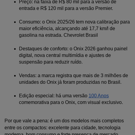
Preço: na faixa de R$ 80 mil para a versão de 
entrada e R$ 120 mil para a versão Premier.
Consumo: o Onix 2025/26 tem nova calibração para 
maior eficiência, alcançando até 17,7 km/l de 
gasolina na estrada.
 Chevrolet Brasil
Destaques de conforto: o Onix 2026 ganhou painel 
digital, nova central multimídia e ajustes de 
suspensão para reduzir ruído.
Vendas: a marca registra que mais de 3 milhões de 
unidades do Onix já foram produzidas no Brasil.
Edição especial: há uma versão 
100 Anos
comemorativa para o Onix, com visual exclusivo.
Por que vale a pena: é um dos modelos mais completos 
entre os compactos: excelente para cidade, tecnologia 
moderna, bom consumo e forte presença de mercado.