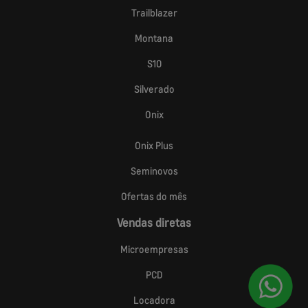
Trailblazer
Montana
S10
Silverado
Onix
Onix Plus
Seminovos
Ofertas do mês
Vendas diretas
Microempresas
PCD
Locadora