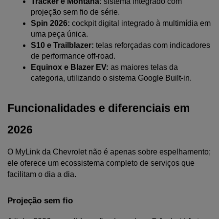
Tracker e Montana:
 sistema integrado com 
projeção sem fio de série.
Spin 2026: 
cockpit digital integrado à multimídia em 
uma peça única.
S10 e Trailblazer:
 telas reforçadas com indicadores 
de performance off-road.
Equinox e Blazer EV:
 as maiores telas da 
categoria, utilizando o sistema Google Built-in.
Funcionalidades e diferenciais em 
2026
O MyLink da Chevrolet não é apenas sobre espelhamento; 
ele oferece um ecossistema completo de serviços que 
facilitam o dia a dia.
Projeção sem fio