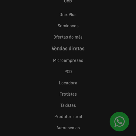
Onix
Onix Plus
Seminovos
Ofertas do mês
Vendas diretas
Microempresas
PCD
Locadora
Frotistas
Taxistas
Produtor rural
Autoescolas