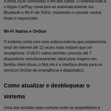
A linha 2026 consolidou o fim dos cabos. O Android Auto e 
o Apple CarPlay conectam-se automaticamente via 
Bluetooth e Wi-Fi de 5GHz, mantendo o console central 
limpo e organizado.
Wi-Fi Nativo e OnStar
O sistema conta com uma antena externa que proporciona 
sinal de internet até 12 vezes mais estável que um 
smartphone. O Wi-Fi nativo permite conectar até 7 
dispositivos simultaneamente, ideal para viagens em 
família. Além disso, o MyLink é a interface direta para os 
serviços OnStar de emergência e diagnóstico.
Como atualizar e desbloquear o 
sistema
Uma das dúvidas mais comuns entre os proprietários é 