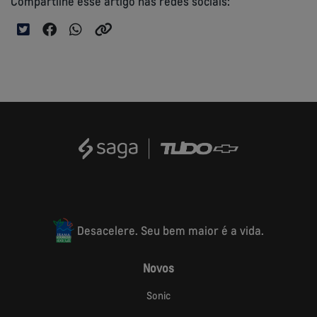
Compartilhe esse artigo nas redes sociais:
Desacelere. Seu bem maior é a vida.
Novos
Sonic