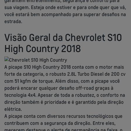
garantem entretenimento, segurança e conforto para
sua viagem. Esteja onde estiver e para onde quer que vá,
você estará bem acompanhado para superar desafios na
estrada.
Visão Geral da Chevrolet S10
High Country 2018
A picape S10 High Country 2018 conta com o motor mais
forte da categoria, o robusto 2.8L Turbo Diesel de 200 cv
com 51 kgfm de torque. Além disso, com a picape você
poderá encarar qualquer desafio off-road graças à
tecnologia 4x4. Apesar de toda a robustez, o conforto na
direção também é prioridade e é garantido pela direção
elétrica.
A picape conta com diversos recursos tecnológicos que
contribuem com a segurança da direção. Entre eles,
merecem destaque o alerta de permanência na faixa, o