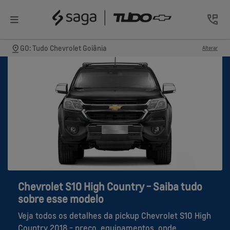
GO: Tudo Chevrolet Goiânia
Alterar
Chevrolet S10 High Country - Saiba tudo
sobre esse modelo
Veja todos os detalhes da pickup Chevrolet S10 High
Country 2018 - preço, equipamentos, onde