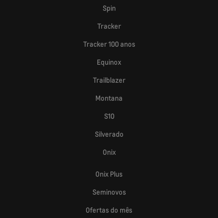
Spin
Tracker
Tracker 100 anos
Equinox
Trailblazer
Montana
S10
Silverado
Onix
Onix Plus
Seminovos
Ofertas do mês