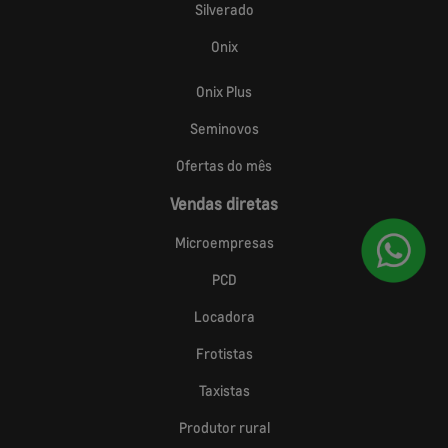
Silverado
Onix
Onix Plus
Seminovos
Ofertas do mês
Vendas diretas
Microempresas
PCD
Locadora
Frotistas
Taxistas
Produtor rural