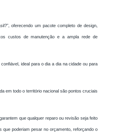
sil?", oferecendo um pacote completo de design,
ixos custos de manutenção e a ampla rede de
fiável, ideal para o dia a dia na cidade ou para
a em todo o território nacional são pontos cruciais
garantem que qualquer reparo ou revisão seja feito
dos que poderiam pesar no orçamento, reforçando o