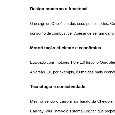
Design moderno e funcional
O design do Onix é um dos seus pontos fortes. Com
consumo de combustível. Apesar de ser um carro d
Motorização eficiente e econômica
Equipado com motores 1.0 e 1.0 turbo, o Onix ofe
A versão 1.0, por exemplo, é uma das mais econôm
Tecnologia e conectividade
Mesmo sendo o carro mais barato da Chevrolet, 
CarPlay, Wi-Fi nativo e sistema OnStar, que prop