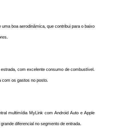
 uma boa aerodinâmica, que contribui para o baixo 
res.
a estrada, com excelente consumo de combustível. 
a com os gastos no posto.
ral multimídia MyLink com Android Auto e Apple 
grande diferencial no segmento de entrada.