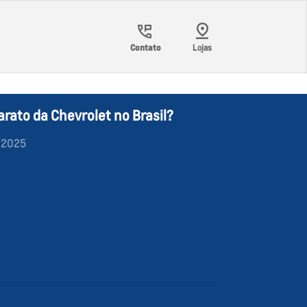
Contato
Lojas
arato da Chevrolet no Brasil?
/2025