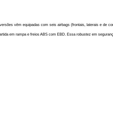
ersões vêm equipadas com seis airbags (frontais, laterais e de cort
e partida em rampa e freios ABS com EBD. Essa robustez em segurança