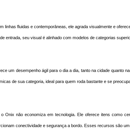
 linhas fluidas e contemporâneas, ele agrada visualmente e oferece
e entrada, seu visual é alinhado com modelos de categorias superio
rece um desempenho ágil para o dia a dia, tanto na cidade quanto n
icas de sua categoria, ideal para quem roda bastante e se preocup
o Onix não economiza em tecnologia. Ele oferece itens como cent
orcionam conectividade e segurança a bordo. Esses recursos são um 