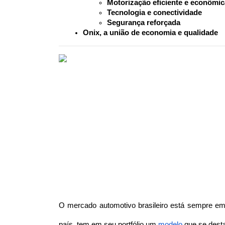
Motorização eficiente e econômic
Tecnologia e conectividade
Segurança reforçada
Onix, a união de economia e qualidade
O mercado automotivo brasileiro está sempre em
país, tem em seu portfólio um 
modelo
 que se desta