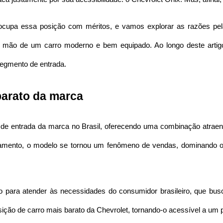
ocupa essa posição com méritos, e vamos explorar as razões pelas
mão de um carro moderno e bem equipado. Ao longo deste artigo, v
segmento de entrada.
barato da marca
de entrada da marca no Brasil, oferecendo uma combinação atraen
nçamento, o modelo se tornou um fenômeno de vendas, dominando 
do para atender às necessidades do consumidor brasileiro, que bus
ição de carro mais barato da Chevrolet, tornando-o acessível a um 