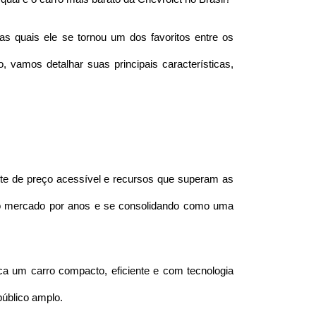
 quais ele se tornou um dos favoritos entre os 
amos detalhar suas principais características, 
te de preço acessível e recursos que superam as 
o mercado por anos e se consolidando como uma 
ca um carro compacto, eficiente e com tecnologia 
público amplo.