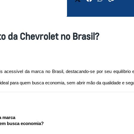
to da Chevrolet no Brasil?
acessível da marca no Brasil, destacando-se por seu equilíbrio e
ha ideal para quem busca economia, sem abrir mão da qualidade e s
da marca
quem busca economia?