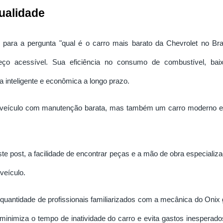
ualidade
para a pergunta "qual é o carro mais barato da Chevrolet no Bra
eço acessível. Sua eficiência no consumo de combustível, ba
 inteligente e econômica a longo prazo.
veículo com manutenção barata, mas também um carro moderno e con
 post, a facilidade de encontrar peças e a mão de obra especializad
veículo.
 quantidade de profissionais familiarizados com a mecânica do Onix 
minimiza o tempo de inatividade do carro e evita gastos inespera