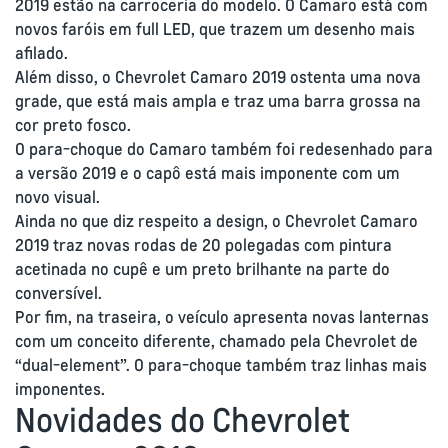
2019 estão na carroceria do modelo. O Camaro está com
novos faróis em full LED, que trazem um desenho mais
afilado.
Além disso, o Chevrolet Camaro 2019 ostenta uma nova
grade, que está mais ampla e traz uma barra grossa na
cor preto fosco.
O para-choque do Camaro também foi redesenhado para
a versão 2019 e o capô está mais imponente com um
novo visual.
Ainda no que diz respeito a design, o Chevrolet Camaro
2019 traz novas rodas de 20 polegadas com pintura
acetinada no cupê e um preto brilhante na parte do
conversível.
Por fim, na traseira, o veículo apresenta novas lanternas
com um conceito diferente, chamado pela Chevrolet de
“dual-element”. O para-choque também traz linhas mais
imponentes.
Novidades do Chevrolet