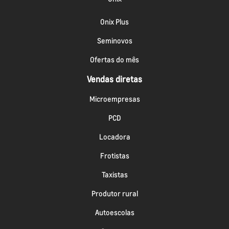
Onix Plus
Seminovos
Ofertas do mês
Vendas diretas
Microempresas
PCD
Locadora
Frotistas
Taxistas
Produtor rural
Autoescolas