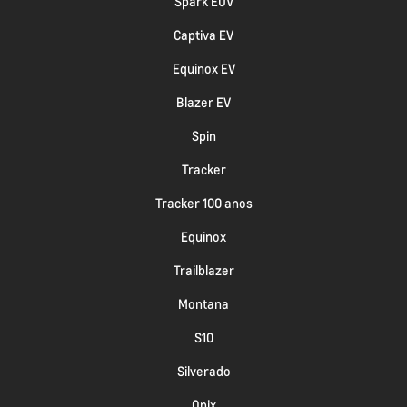
Spark EUV
Captiva EV
Equinox EV
Blazer EV
Spin
Tracker
Tracker 100 anos
Equinox
Trailblazer
Montana
S10
Silverado
Onix