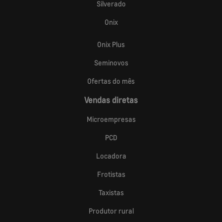
Silverado
Onix
Onix Plus
Seminovos
Ofertas do mês
Vendas diretas
Microempresas
PCD
Locadora
Frotistas
Taxistas
Produtor rural