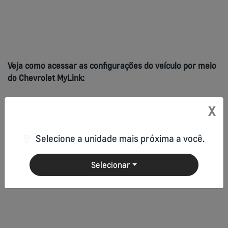
Veja como acessar as
configurações
do veículo por meio
do Chevrolet MyLink:
X
Selecione a unidade mais próxima a você.
Selecionar