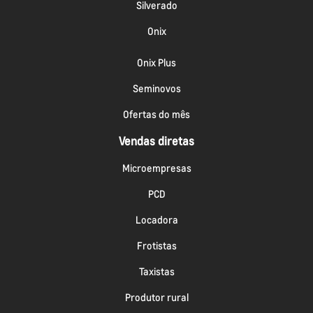
Silverado
Onix
Onix Plus
Seminovos
Ofertas do mês
Vendas diretas
Microempresas
PCD
Locadora
Frotistas
Taxistas
Produtor rural