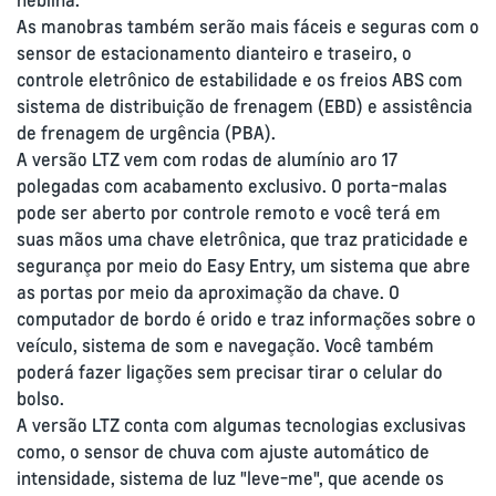
neblina.
As manobras também serão mais fáceis e seguras com o
sensor de estacionamento dianteiro e traseiro, o
controle eletrônico de estabilidade e os freios ABS com
sistema de distribuição de frenagem (EBD) e assistência
de frenagem de urgência (PBA).
A versão LTZ vem com rodas de alumínio aro 17
polegadas com acabamento exclusivo. O porta-malas
pode ser aberto por controle remoto e você terá em
suas mãos uma chave eletrônica, que traz praticidade e
segurança por meio do Easy Entry, um sistema que abre
as portas por meio da aproximação da chave. O
computador de bordo é orido e traz informações sobre o
veículo, sistema de som e navegação. Você também
poderá fazer ligações sem precisar tirar o celular do
bolso.
A versão LTZ conta com algumas tecnologias exclusivas
como, o sensor de chuva com ajuste automático de
intensidade, sistema de luz "leve-me", que acende os