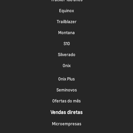
Equinox
Trailblazer
Montana
S10
Silverado
Onix
Onix Plus
Seminovos
Ofertas do mês
Vendas diretas
Microempresas