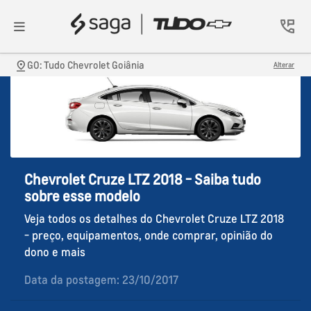
GO: Tudo Chevrolet Goiânia
Alterar
Chevrolet Cruze LTZ 2018 - Saiba tudo
sobre esse modelo
Veja todos os detalhes do Chevrolet Cruze LTZ 2018
- preço, equipamentos, onde comprar, opinião do
dono e mais
Data da postagem: 23/10/2017