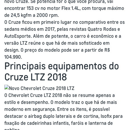
novo Cruze. Se potência for o que você procura, vai
encontrar 153 cv no motor Flex 1.4L, com torque máximo
de 24,5 kgfm a 2000 rpm.
O Cruze ficou em primeiro lugar no comparativo entre os
sedans médios em 2017, pelas revistas Quatro Rodas e
AutoEsporte. Além de potente, o carro é econômico e a
versão LTZ reúne o que há de mais sofisticado em
design. O preço do modelo pode ser a partir de R$
104.990.
Principais equipamentos do
Cruze LTZ 2018
O Chevrolet Cruze LTZ 2018 não se resume apenas a
estilo e desempenho. O modelo traz o que há de mais
moderno em segurança. Entre os itens, é possível
destacar o airbag duplo laterais e de cortina, Isofix para
fixação de cadeirinhas infantis, faróis e lanterna de