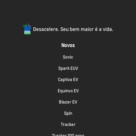
Desacelere. Seu bem maior é a vida.
Novos
Sonic
Spark EUV
Captiva EV
Equinox EV
Blazer EV
Spin
Tracker
Tracker 100 anos