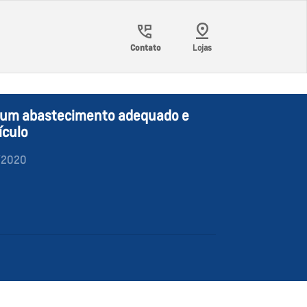
Contato
Lojas
ra um abastecimento adequado e
ículo
/2020