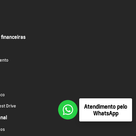
 financeiras
ento
sco
Atendimento pelo
st Drive
WhatsApp
onal
os