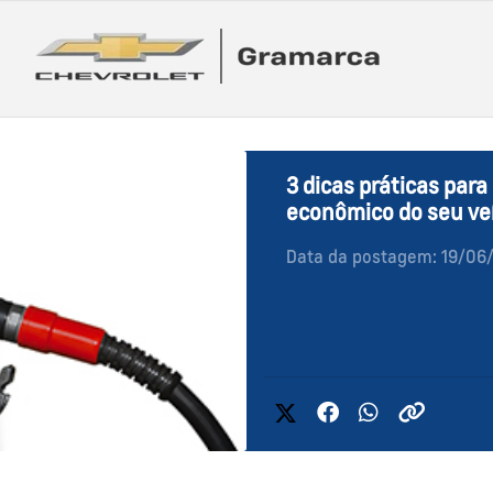
3 dicas práticas pa
econômico do seu ve
Data da postagem: 19/06