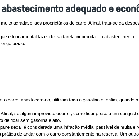
m abastecimento adequado e econô
ito agradável aos proprietários de carro. Afinal, trata-se da despe
que é fundamental fazer dessa tarefa incômoda – o abastecimento – a
 longo prazo.
o carro: abastecem-no, utilizam toda a gasolina e, enfim, quando o
 Afinal, se algum imprevisto ocorrer, como ficar preso a um congesti
o de ficar sem gasolina é alto.
“pane seca” é considerada uma infração média, passível de multa e 
a prática de andar com o carro constantemente na reserva. Um outro