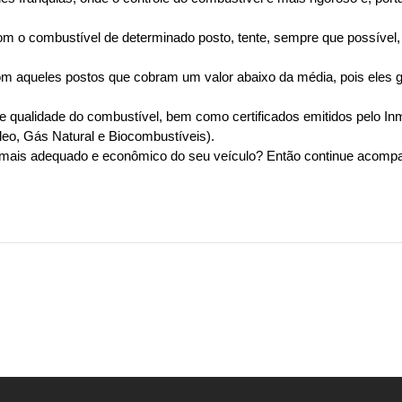
om o combustível de determinado posto, tente, sempre que possível
om aqueles postos que cobram um valor abaixo da média, pois eles 
 qualidade do combustível, bem como certificados emitidos pelo Inmet
leo, Gás Natural e Biocombustíveis).
mais adequado e econômico do seu veículo? Então continue acompa