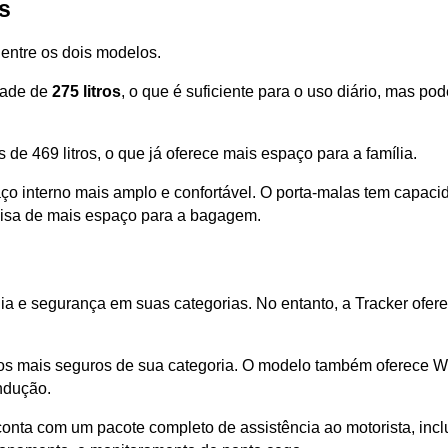
s
 entre os dois modelos.
ade de 
275 litros
, o que é suficiente para o uso diário, mas p
 de 469 litros, o que já oferece mais espaço para a família.
ço interno mais amplo e confortável. O porta-malas tem capaci
ecisa de mais espaço para a bagagem.
a e segurança em suas categorias. No entanto, a Tracker ofer
s mais seguros de sua categoria. O modelo também oferece Wi-F
ndução.
conta com um pacote completo de assistência ao motorista, inclu