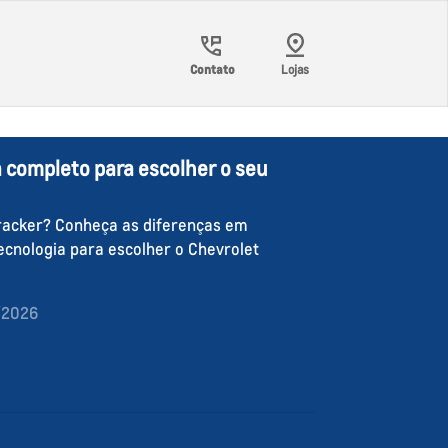
Contato
Lojas
a completo para escolher o seu
Tracker? Conheça as diferenças em
ecnologia para escolher o Chevrolet
/2026