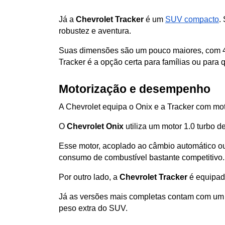
Já a
 Chevrolet Tracker
 é um 
SUV compacto
.
robustez e aventura. 
Suas dimensões são um pouco maiores, com 4,
Tracker é a opção certa para famílias ou para
Motorização e desempenho
A Chevrolet equipa o Onix e a Tracker com mot
O 
Chevrolet Onix
 utiliza um motor 1.0 turbo d
Esse motor, acoplado ao câmbio automático ou
consumo de combustível bastante competitivo.
Por outro lado, a 
Chevrolet Tracker
 é equipa
Já as versões mais completas contam com um m
peso extra do SUV.