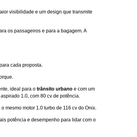
ior visibilidade e um design que transmite 
ra os passageiros e para a bagagem. A 
 para cada proposta.
orque. 
te, ideal para o 
trânsito urbano
 e com um 
spirado 1.0, com 80 cv de potência.
 o mesmo motor 1.0 turbo de 116 cv do Onix. 
ais potência e desempenho para lidar com o 