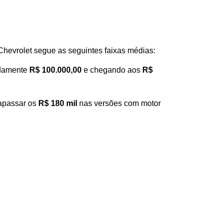
 Chevrolet segue as seguintes faixas médias:
adamente 
R$ 100.000,00
 e chegando aos 
R$ 
apassar os 
R$ 180 mil
 nas versões com motor 