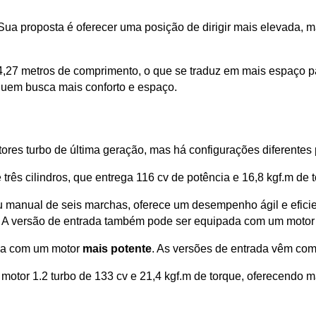
 Sua proposta é oferecer uma posição de dirigir mais elevada, ma
27 metros de comprimento, o que se traduz em mais espaço pa
 quem busca mais conforto e espaço.
ores turbo de última geração, mas há configurações diferentes
e três cilindros, que entrega 116 cv de potência e 16,8 kgf.m de t
 manual de seis marchas, oferece um desempenho ágil e eficien
 A versão de entrada também pode ser equipada com um motor a
da com um motor 
mais potente
. As versões de entrada vêm com
otor 1.2 turbo de 133 cv e 21,4 kgf.m de torque, oferecendo m