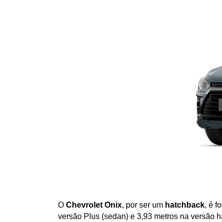
O 
Chevrolet Onix
, por ser um 
hatchback
, é 
versão Plus (sedan) e 3,93 metros na versão h