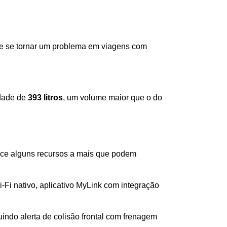
ode se tornar um problema em viagens com 
dade de 
393 litros
, um volume maior que o do 
ece alguns recursos a mais que podem 
i nativo, aplicativo MyLink com integração 
indo alerta de colisão frontal com frenagem 