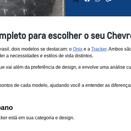
mpleto para escolher o seu Chevr
asil, dois modelos se destacam: o 
Onix
 e a 
Tracker
. Ambos são
 a necessidades e estilos de vida distintos.
ue vai além da preferência de design, e envolve uma análise cu
 pontos de cada modelo, ajudando você a entender as diferenças
bano
cker está em sua categoria e design.