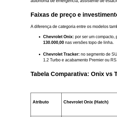
autônoma de emergência, assistente de estac
Faixas de preço e investiment
A diferença de categoria entre os modelos tam
Chevrolet Onix:
 por ser um compacto, 
130.000,00
 nas versões topo de linha.
Chevrolet Tracker:
 no segmento de SUV
1.2 Turbo e acabamento Premier ou RS
Tabela Comparativa: Onix vs 
Atributo
Chevrolet Onix (Hatch)