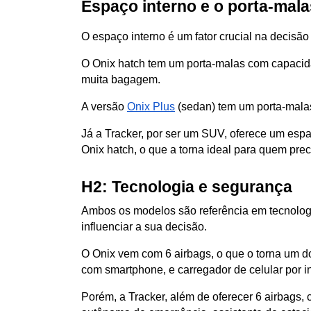
Espaço interno e o porta-mala
O espaço interno é um fator crucial na decisão
O Onix hatch tem um porta-malas com capacid
muita bagagem. 
A versão 
Onix Plus
 (sedan) tem um porta-malas
Já a Tracker, por ser um SUV, oferece um espa
Onix hatch, o que a torna ideal para quem pr
H2: Tecnologia e segurança
Ambos os modelos são referência em tecnologi
influenciar a sua decisão.
O Onix vem com 6 airbags, o que o torna um do
com smartphone, e carregador de celular por i
Porém, a Tracker, além de oferecer 6 airbags, 