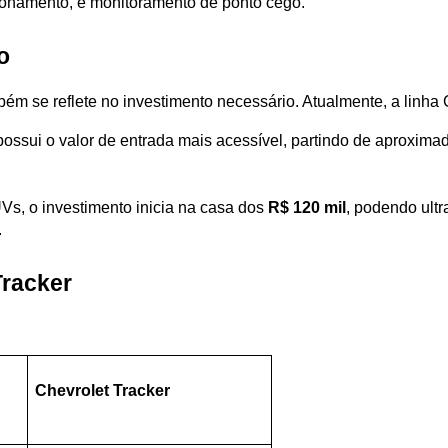
ionamento, e monitoramento de ponto cego.
o
bém se reflete no investimento necessário. Atualmente, a linha
possui o valor de entrada mais acessível, partindo de aproxim
s, o investimento inicia na casa dos 
R$ 120 mil
, podendo ultr
.
Tracker
Chevrolet Tracker